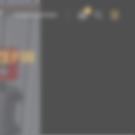
0
IR
LOUER DU MATÉRIEL
ZEFIR