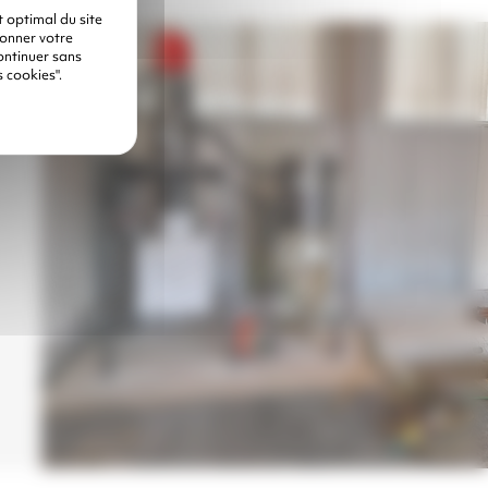
 optimal du site
donner votre
ontinuer sans
 cookies".