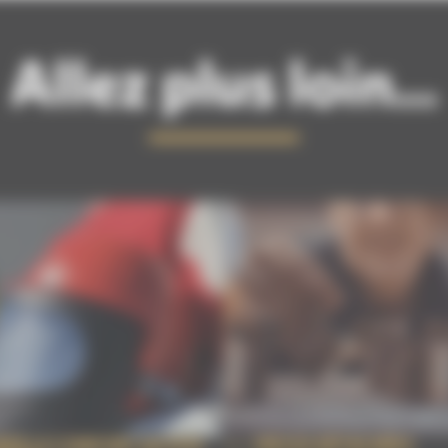
Allez plus loin...
ER LE CONFORT DE VOS
PIÈCES DÉTACHÉES