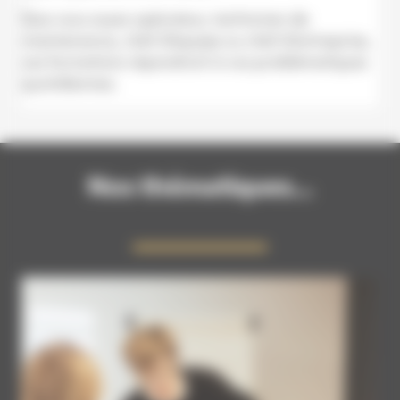
Que vous soyez opérateur, technicien de
maintenance, chef d’équipe ou chef d’entreprise,
ces formations répondront à vos problématiques
quotidiennes.
Nos thématiques...