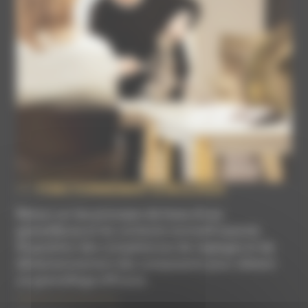
FONCTIONNEMENT & RÉGLAGES
Retour sur les principes de base d'une
grenailleuse et du contexte normatif associé.
Acquisition des compétences de réglages et de
dimensionnement des composants pour obtenir
un grenaillage efficace.