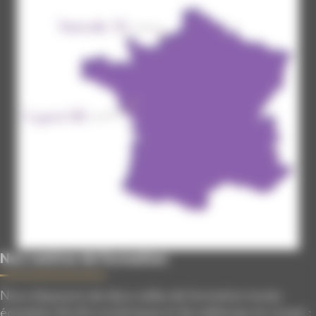
Nos centres de formation
Nous disposons de deux salles de formation toutes
équipées d'outils numériques et de sableuses en coupe :