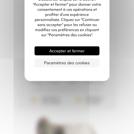
"Accepter et fermer" pour donner votre
consentement à ces opérations et
profiter d’une expérience
personnalisée. Cliquez sur "Continuer
sans accepter" pour les refuser ou
modifiez vos préférences en cliquant
sur "Paramètres des cookies".
Accepter et fermer
Paramètres des cookies
CABINE À MANCHES BNP
220
Larg. x Prof. = 1290 x 1050 mm
Ajouter à
Détail du
mon devis
produit