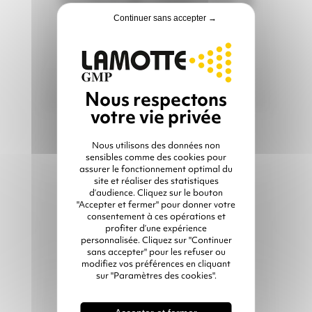
TUYAUX DE COMMANDE À
DISTANCE
Continuer sans accepter →
Tuyau double jumelé jaune et
marron
Choix des
Détail du
Ce
options
produit
produit
a
plusieurs
variations.
Les
options
Nous utilisons des données non
peuvent
sensibles comme des cookies pour
être
assurer le fonctionnement optimal du
choisies
site et réaliser des statistiques
sur
la
d’audience. Cliquez sur le bouton
page
"Accepter et fermer" pour donner votre
du
consentement à ces opérations et
produit
profiter d’une expérience
personnalisée. Cliquez sur "Continuer
sans accepter" pour les refuser ou
modifiez vos préférences en cliquant
LANCE DE PRÉCISION
sur "Paramètres des cookies".
Petite lance pour gros réservoirs