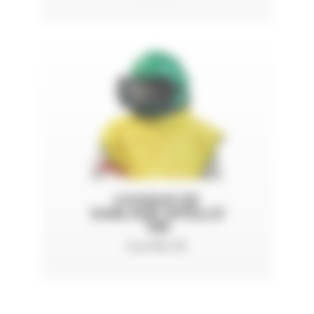
CASQUE DE
SABLAGE APOLLO
100
Certifié CE