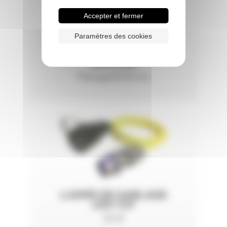
Accepter et fermer
Paramètres des cookies
BUSE DOUBLE
VENTURI
Filetage Ø 50 mm
LAMPE DE SABLAGE
LED 12V
20 W