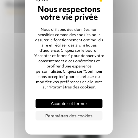
Produits complémentaires conseillés
Nous utilisons des données non
sensibles comme des cookies pour
assurer le fonctionnement optimal du
site et réaliser des statistiques
d’audience. Cliquez sur le bouton
"Accepter et fermer" pour donner votre
consentement à ces opérations et
profiter d’une expérience
personnalisée. Cliquez sur "Continuer
sans accepter" pour les refuser ou
modifiez vos préférences en cliquant
CASQUE DE
sur "Paramètres des cookies".
SABLAGE NOVA 3
Certifié CE
Accepter et fermer
Paramètres des cookies