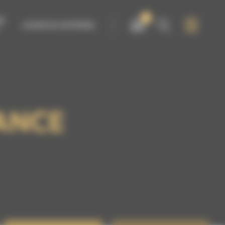
0
IR
LOUER DU MATÉRIEL
ANCE