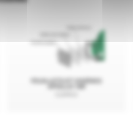
FEUILLETS ET VISIÈRES
APOLLO 100
CLEMCO