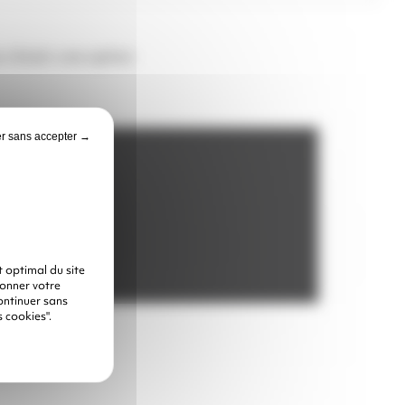
z choisir une option
r sans accepter →
 optimal du site
donner votre
ontinuer sans
 cookies".