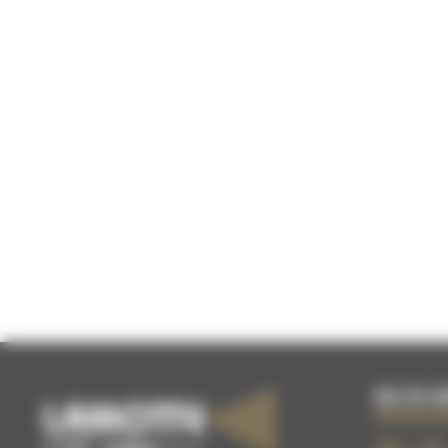
02 51 0