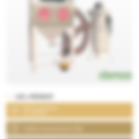
LES + PRODUIT
Rechargement
en continu
Faible consommation d'air