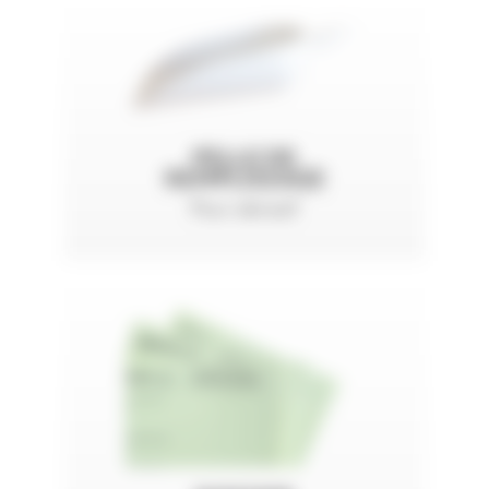
PELLE DE
REMPLISSAGE
Pour abrasif