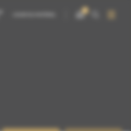
0
IR
LOUER DU MATÉRIEL