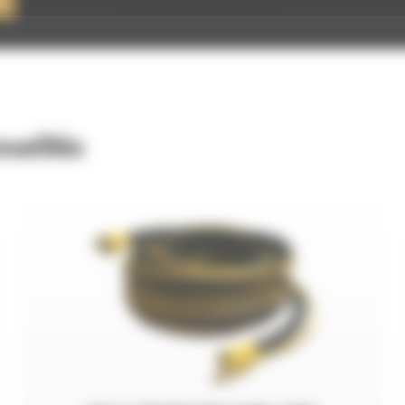
seillés