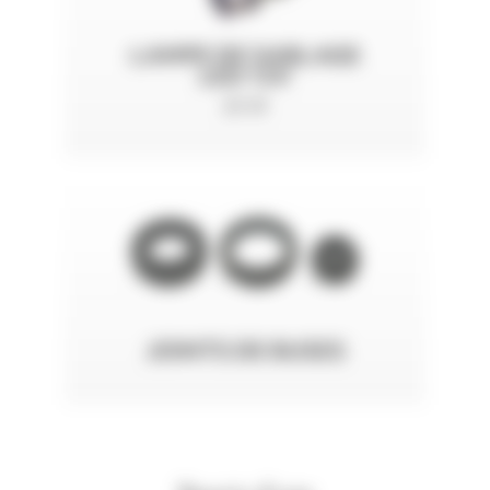
LAMPE DE SABLAGE
LED 12V
20 W
JOINTS DE BUSES