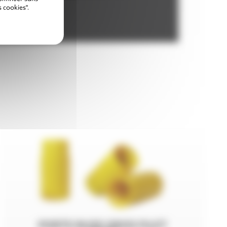
 cookies".
PORTE BUSE GROS FILET