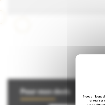
Pour mon devis
Nous utilisons 
et réaliser
consentement