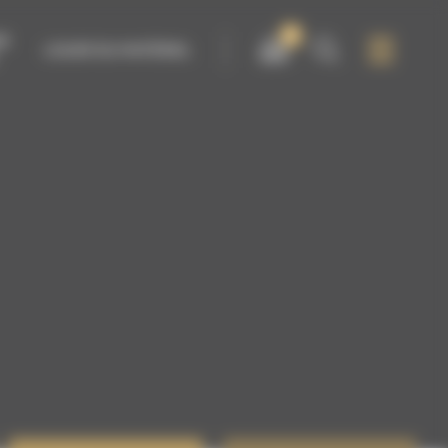
0
IR
LOUER DU MATÉRIEL