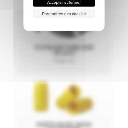
Accepter et fermer
Paramètres des cookies
TUYAU DE SABLAGE
70 mm3
Tuyau nu
PORTE BUSE GROS