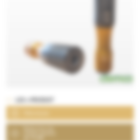
LES + PRODUIT
Silencieuse
Réduction du
niveau sonore
de 16 dB