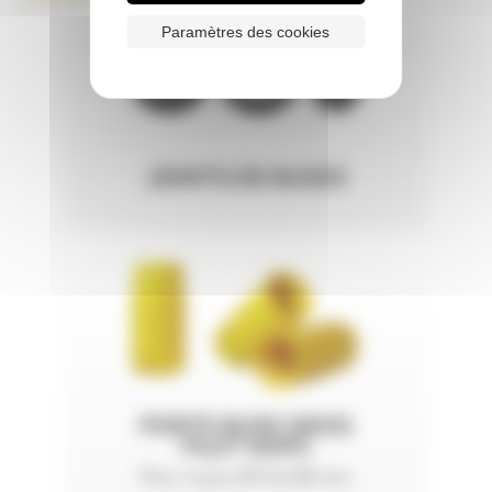
Paramètres des cookies
JOINTS DE BUSES
PORTE BUSE GROS
FILET NHP2
Pour tuyau Ø 32x48 mm