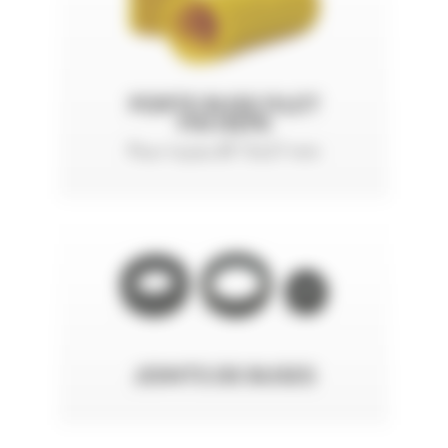
PORTE BUSE FILET
FIN HEP0
Pour tuyau Ø 13x27 mm
JOINTS DE BUSES