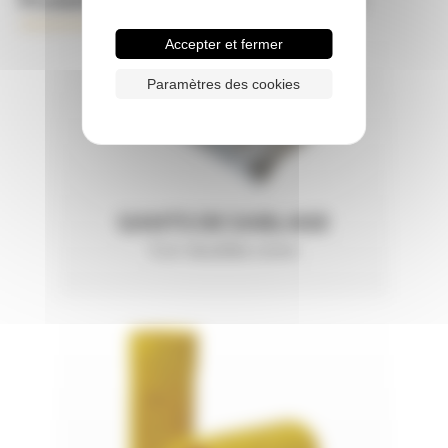
Accepter et fermer
Paramètres des cookies
GANTS DE SABLAGE
Cuir doublés coton