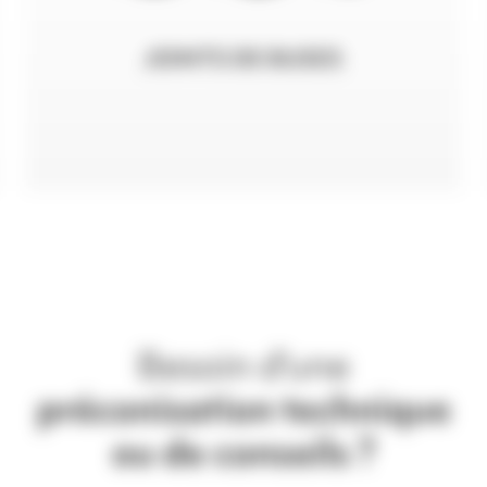
JOINTS DE BUSES
Besoin d'une
préconisation technique
ou de conseils ?