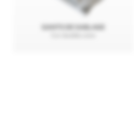
GANTS DE SABLAGE
Cuir doublés coton