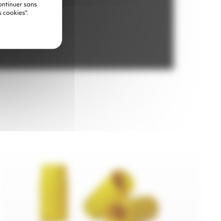
ontinuer sans
 cookies".