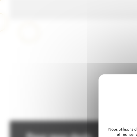
Nous utilisons 
Pour mon devis
et réaliser