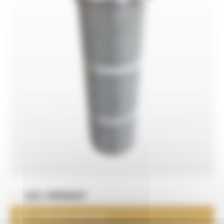
LES + PRODUIT
Filtration optimale