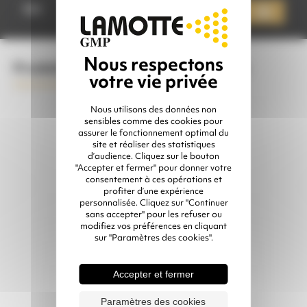
de
Qté
Ajouter à mon devis
COUVERCLE
Produits complémentaires conseillés
Nous utilisons des données non
sensibles comme des cookies pour
assurer le fonctionnement optimal du
site et réaliser des statistiques
d’audience. Cliquez sur le bouton
"Accepter et fermer" pour donner votre
consentement à ces opérations et
profiter d’une expérience
personnalisée. Cliquez sur "Continuer
sans accepter" pour les refuser ou
modifiez vos préférences en cliquant
sur "Paramètres des cookies".
VALISE PREMIERS
SECOURS
Accepter et fermer
Pour sableuse /
grenailleuse /
Paramètres des cookies
aérogommeuse