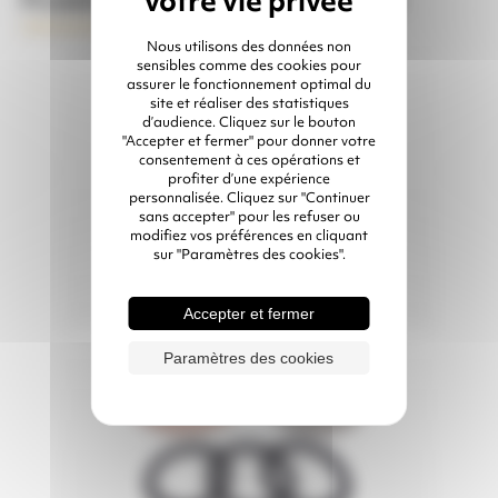
Nous utilisons des données non
sensibles comme des cookies pour
assurer le fonctionnement optimal du
site et réaliser des statistiques
d’audience. Cliquez sur le bouton
"Accepter et fermer" pour donner votre
consentement à ces opérations et
profiter d’une expérience
personnalisée. Cliquez sur "Continuer
sans accepter" pour les refuser ou
modifiez vos préférences en cliquant
GANTS DE SABLAGE
sur "Paramètres des cookies".
Cuir doublés coton
Accepter et fermer
Paramètres des cookies