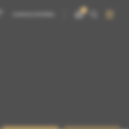
0
IR
LOUER DU MATÉRIEL