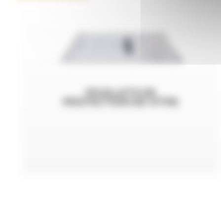
FEUILLETS DE
PROTECTION DE VITRE