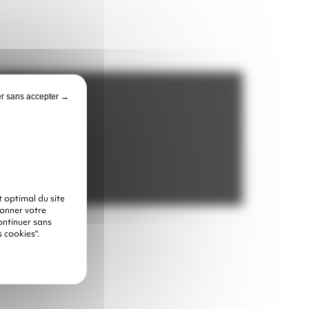
r sans accepter →
 optimal du site
donner votre
ontinuer sans
 cookies".