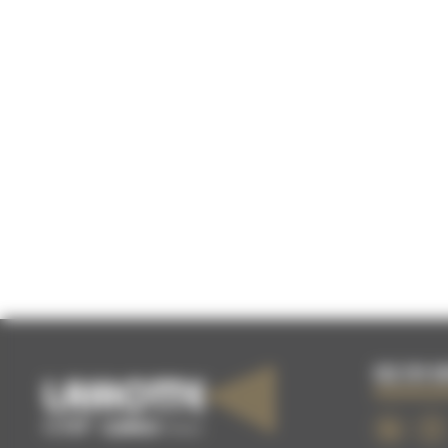
02 51 0