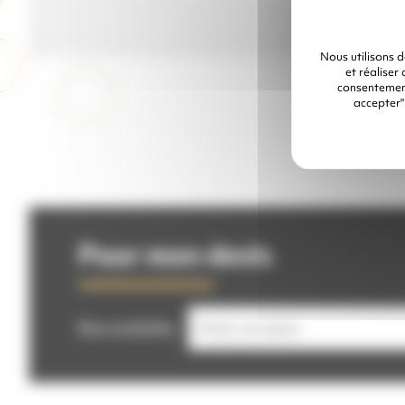
Nous utilisons 
et réaliser
consentement
accepter"
Pour mon devis
Buse souhaitée