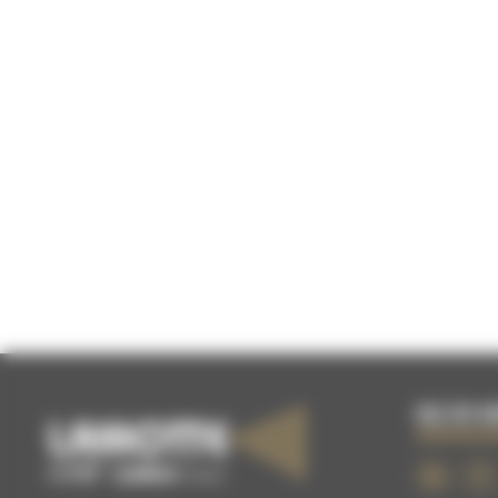
02 51 0