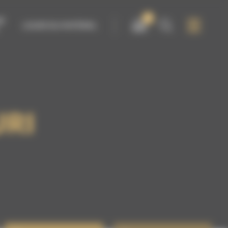
0
IR
LOUER DU MATÉRIEL
URI