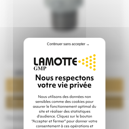
Continuer sans accepter →
LES + PRODUIT
Disponible
sur stock
Nous utilisons des données non
Étanche
sensibles comme des cookies pour
assurer le fonctionnement optimal du
site et réaliser des statistiques
d’audience. Cliquez sur le bouton
Mamelon MM 1/2″
"Accepter et fermer" pour donner votre
consentement à ces opérations et