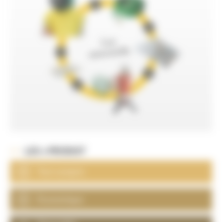
LES + PRODUIT
Tout compris
Économique