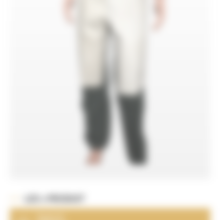
LES + PRODUIT
Spécial