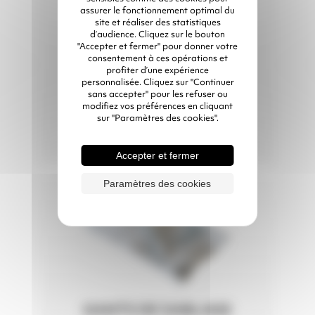
assurer le fonctionnement optimal du
site et réaliser des statistiques
d’audience. Cliquez sur le bouton
"Accepter et fermer" pour donner votre
consentement à ces opérations et
profiter d’une expérience
personnalisée. Cliquez sur "Continuer
BOTTES DE
sans accepter" pour les refuser ou
SÉCURITÉ
modifiez vos préférences en cliquant
Spéciales sablage /
sur "Paramètres des cookies".
grenaillage
Accepter et fermer
Paramètres des cookies
GANTS DE SABLAGE