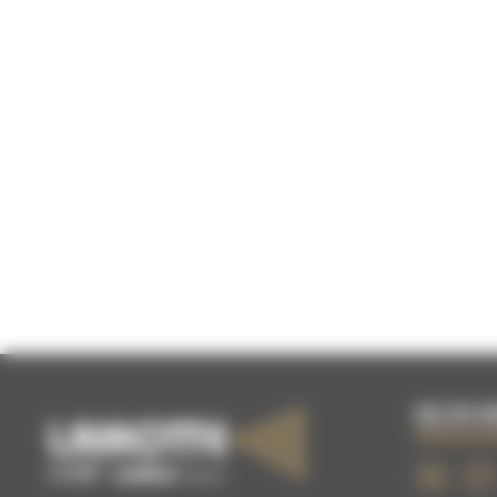
02 51 0