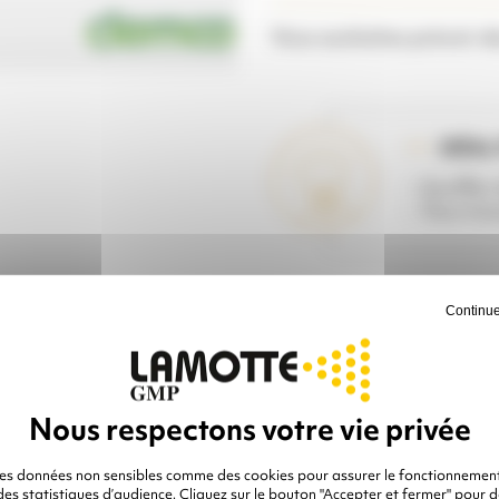
Vous souhaitez prévoir de
IDÉAL 
- Souffler
- Tous tra
Continue
99171
RÉFÉRENCE :
des données non sensibles comme des cookies pour assurer le fonctionnement
 des statistiques d’audience. Cliquez sur le bouton "Accepter et fermer" pour 