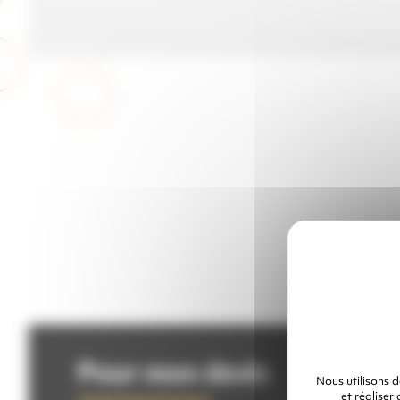
Pour mon devis
Nous utilisons 
et réaliser