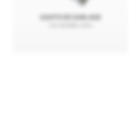
GANTS DE SABLAGE
Cuir doublés coton