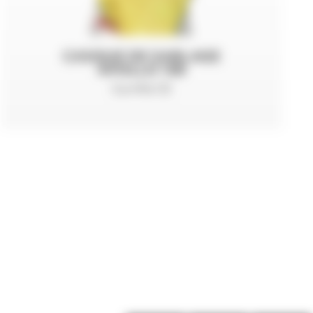
CASQUE DE SABLAGE
APOLLO 100
Certifié CE