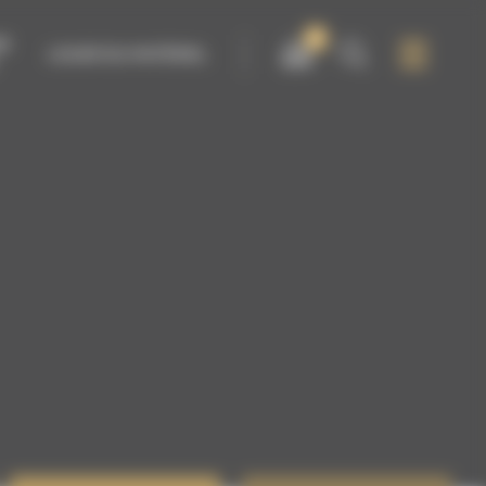
0
IR
LOUER DU MATÉRIEL