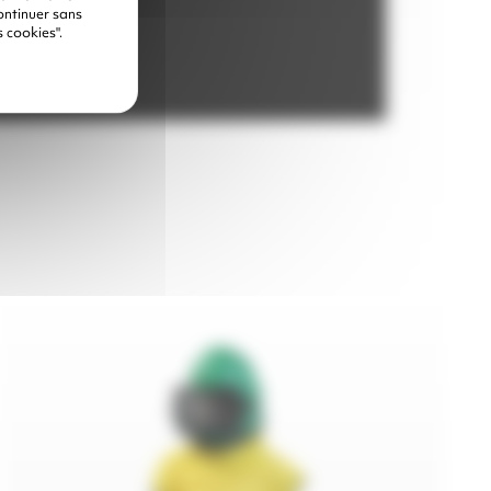
ontinuer sans
 cookies".