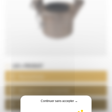
LES + PRODUIT
Raccord acier
Spécial tuyau air comprimé
Continuer sans accepter →
Goupille intégrée