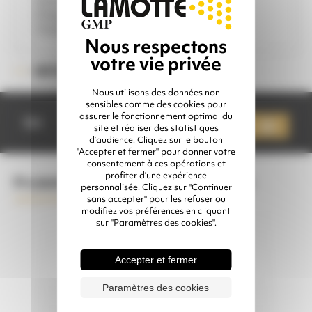
- Préparation de surfaces
- Traitement de surfaces
08412D
RÉFÉRENCE :
Nous utilisons des données non
sensibles comme des cookies pour
quantité
assurer le fonctionnement optimal du
de
Qté
Ajouter à mon devis
site et réaliser des statistiques
RACCORD
d’audience. Cliquez sur le bouton
NYLON
"Accepter et fermer" pour donner votre
CQP1
consentement à ces opérations et
profiter d’une expérience
Produits complémentaires conseillés
personnalisée. Cliquez sur "Continuer
sans accepter" pour les refuser ou
modifiez vos préférences en cliquant
sur "Paramètres des cookies".
Accepter et fermer
Paramètres des cookies