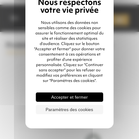
quantité
de
Qté
Ajouter à mon devis
RACCORD
Nous utilisons des données non
SORTIE
sensibles comme des cookies pour
SABLEUSE
assurer le fonctionnement optimal du
CFB
site et réaliser des statistiques
0
d’audience. Cliquez sur le bouton
Produits complémentaires conseillés
1/2"
"Accepter et fermer" pour donner votre
consentement à ces opérations et
profiter d’une expérience
personnalisée. Cliquez sur "Continuer
sans accepter" pour les refuser ou
modifiez vos préférences en cliquant
sur "Paramètres des cookies".
Accepter et fermer
JOINTS DE
RACCORDS
Paramètres des cookies