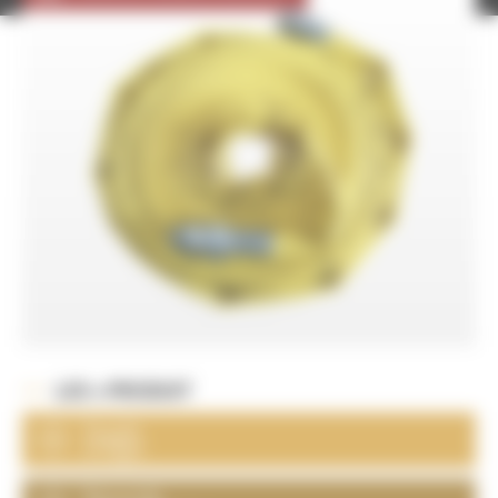
LES + PRODUIT
Souple
et léger
Raccords