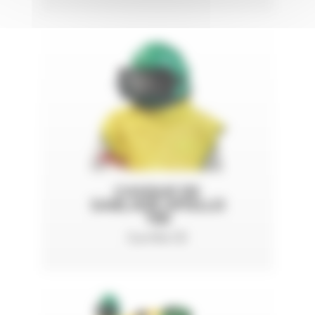
CASQUE DE
SABLAGE APOLLO
100
Certifié CE